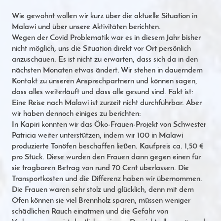
Wie gewohnt wollen wir kurz über die aktuelle Situation in
Malawi und über unsere Aktivitäten berichten.
Wegen der Covid Problematik war es in diesem Jahr bisher
nicht möglich, uns die Situation direkt vor Ort persönlich
anzuschauen. Es ist nicht zu erwarten, dass sich da in den
nächsten Monaten etwas ändert. Wir stehen in dauerndem
Kontakt zu unseren Ansprechpartnern und können sagen,
dass alles weiterläuft und dass alle gesund sind. Fakt ist:
Eine Reise nach Malawi ist zurzeit nicht durchführbar. Aber
wir haben dennoch einiges zu berichten:
In Kapiri konnten wir das Öko-Frauen-Projekt von Schwester
Patricia weiter unterstützen, indem wir 100 in Malawi
produzierte Tonöfen beschaffen ließen. Kaufpreis ca. 1,50 €
pro Stück. Diese wurden den Frauen dann gegen einen für
sie tragbaren Betrag von rund 70 Cent überlassen. Die
Transportkosten und die Differenz haben wir übernommen.
Die Frauen waren sehr stolz und glücklich, denn mit dem
Ofen können sie viel Brennholz sparen, müssen weniger
schädlichen Rauch einatmen und die Gefahr von