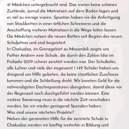
41 Mädchen untergebracht sind. Das waren keine schönen
Zustände, zumal die Matratzen auf dem Boden lagen und
es viel zu wenige waren. Spontan haben wir die Anfertigung
von Stockbetten in einer örtlichen Schreinerei und die
Anschaffung weiterer Matratzen in die Wege leiten lassen.
Die Mädchen nutzen die neuen Betten seit Beginn des neuen
Schuljahres und sind begeistert.
In Chakudza, im Grenzgebiet zu Mosambik zeigte uns
Father Andrew eine Schule, die durch den Zyklon Idai im
Frühjahr 2019 schwer zerstört worden war. Der Schulleiter,
alle Lehrer und viele der insgesamt 1.149 Schüler haben uns
dringend um Hilfe gebeten, da keine staatlichen Zuschüsse
kommen und die Schließung droht. Wir konnten Geld für die
notwendigsten Dachreparaturen übergeben, damit diese vor
der Regenzeit noch durchgeführt werden können. Eine
weitere Sanierung muss in die nächste Zeit verschoben
werden, bis wir wieder genügend Spenden haben.
Was sind unsere nächsten Projekte?
Neben der genannten Hilfe für die zerstörte Schule in
Chakudza werden wir künftig weiterhin in Bildung und