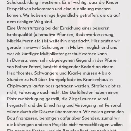
Schulausbildung investieren. Es ist wichtig, dass die Kinder
Perspektiven bekommen und eine Ausbildung machen
können. Wir haben einige Jugendliche getroffen, die da auf
dem richtigen Weg sind.
Eine Unterstützung bei der Erreichung einer besseren
Erntequalität (alternative Pflanzen, Bodenverbesserung,
Mischkulturen etc.) ist weiterhin angedacht. Hier prüfen wir
gerade inwieweit Schulungen in Malawi möglich sind und
wer als künftiger Multiplikator geschult werden kann.
In Dowera, einer sehr abgelegenen Gegend in der Pfarrei
von Father Peter4, besteht dringender Bedarf an einem
Healthcenter. Schwangere und Kranke müssen 4 bis 6
Stunden zu Fuß über Trampelpfade ins Krankenhaus in
Chiphwanya laufen oder getragen werden. Straßen gibt es
nicht, Fahrzeuge auch nicht. Die Dorfältesten haben einen
Platz zur Verfügung gestellt, die Ziegel würden selbst
hergestellt und die Einrichtung und Versorgung mit Personal
würde durch die Diözese übernommen. Wir wollen gerne den
Bau finanzieren, benötigen dafür aber Spenden, zumal wir
die bisherigen anderen Projekte nicht vernachlässigen wollen.