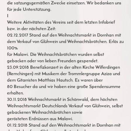
die
satzungsgemäßen Zwecke einsetzen. Wir bedanken uns
für jede Unterstützung.
I
Weitere Aktivitäten des Vereins seit dem letzten Infobrief
bzw. in der nächsten Zeit:
02.12.2017 Stand auf den Weihnachtsmarkt in Dornhan mit
dem
Verkauf von Glühwein und Weihnachtsbrötchen. Erlös zu
100%
für Malawi. Die Weihnachtsbrötchen wurden selbst
gebacken oder von lieben
Freunden gespendet.
23.09.2018 Benefizkonzert in der alten Kirche Wilferdingen
(Remchingen) mit Musikern der
Trommlergruppe Aziza und
dem Gitarristen Matthias Hautsch. Es waren über
80
Besucher da und wir haben eine große Spendensumme
erhalten.
30.11.2018 Weihnachtsmarkt in Schönwald, dem höchsten
Weihnachtsmarkt Deutschlands
Verkauf von Glühwein, selbst
gebackenen Weihnachtsbrötchen sowie
gerösteten
Erdnüssen aus Malawi.
01.12.2018 Stand auf den Weihnachtsmarkt in Dornhan mit