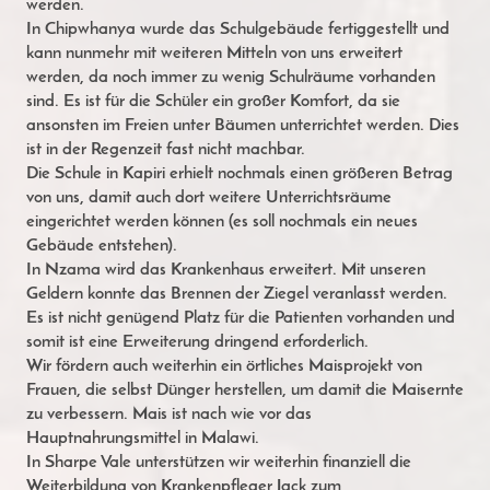
werden.
In Chipwhanya wurde das Schulgebäude fertiggestellt und
kann nunmehr mit weiteren Mitteln von uns
erweitert
werden, da noch immer zu wenig Schulräume vorhanden
sind. Es ist für die Schüler ein großer
Komfort, da sie
ansonsten im Freien unter Bäumen unterrichtet werden. Dies
ist in der Regenzeit fast nicht
machbar.
Die Schule in Kapiri erhielt nochmals einen größeren Betrag
von uns, damit auch dort weitere
Unterrichtsräume
eingerichtet werden können (es soll nochmals ein neues
Gebäude entstehen).
In Nzama wird das Krankenhaus erweitert. Mit unseren
Geldern konnte das Brennen der Ziegel veranlasst
werden.
Es ist nicht genügend Platz für die Patienten vorhanden und
somit ist eine Erweiterung dringend
erforderlich.
Wir fördern auch weiterhin ein örtliches Maisprojekt von
Frauen, die selbst Dünger herstellen, um damit die
Maisernte
zu verbessern. Mais ist nach wie vor das
Hauptnahrungsmittel in Malawi.
In Sharpe Vale unterstützen wir weiterhin finanziell die
Weiterbildung von Krankenpfleger Jack zum