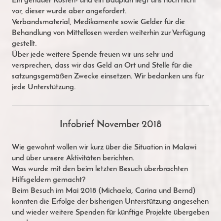
Ein genauer Kosten- und ein Bauplan liegt uns noch nicht
vor, dieser wurde aber angefordert.
Verbandsmaterial, Medikamente sowie Gelder für die
Behandlung von Mittellosen werden weiterhin zur Verfügung
gestellt.
Über jede weitere Spende freuen wir uns sehr und
versprechen, dass wir das Geld an Ort und Stelle für die
satzungsgemäßen Zwecke einsetzen. Wir bedanken uns für
jede Unterstützung.
Infobrief November 2018
Wie gewohnt wollen wir kurz über die Situation in Malawi
und über unsere Aktivitäten berichten.
Was wurde mit den beim letzten Besuch überbrachten
Hilfsgeldern gemacht?
Beim Besuch im Mai 2018 (Michaela, Carina und Bernd)
konnten die Erfolge der bisherigen Unterstützung
angesehen
und wieder weitere Spenden für künftige Projekte übergeben