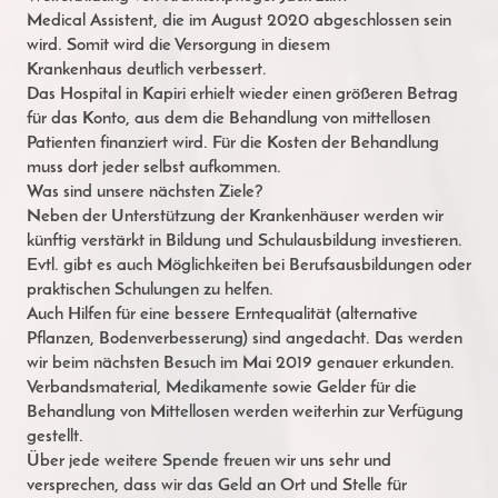
Medical
Assistent, die im August 2020 abgeschlossen sein
wird. Somit wird die Versorgung in diesem
Krankenhaus
deutlich verbessert.
Das Hospital in Kapiri erhielt wieder einen größeren Betrag
für das Konto, aus dem die Behandlung von
mittellosen
Patienten finanziert wird. Für die Kosten der Behandlung
muss dort jeder selbst aufkommen.
Was sind unsere nächsten Ziele?
Neben der Unterstützung der Krankenhäuser werden wir
künftig verstärkt in Bildung und Schulausbildung
investieren.
Evtl. gibt es auch Möglichkeiten bei Berufsausbildungen oder
praktischen Schulungen zu helfen.
Auch Hilfen für eine bessere Erntequalität (alternative
Pflanzen, Bodenverbesserung) sind angedacht. Das
werden
wir beim nächsten Besuch im Mai 2019 genauer erkunden.
Verbandsmaterial, Medikamente sowie
Gelder für die
Behandlung von Mittellosen werden weiterhin zur Verfügung
gestellt.
Über jede weitere Spende freuen wir uns sehr und
versprechen, dass wir das Geld an Ort und Stelle für