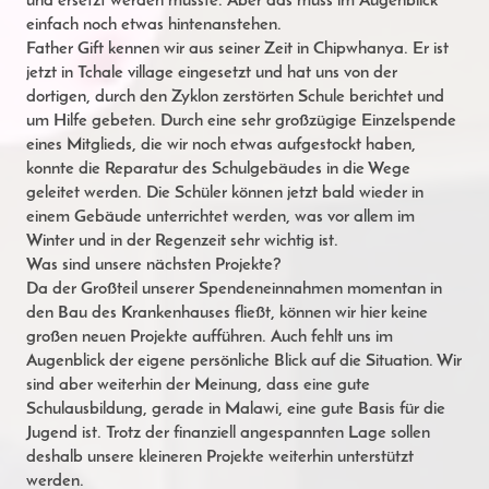
und ersetzt werden müsste. Aber das muss im Augenblick
einfach noch etwas hintenanstehen.
Father Gift kennen wir aus seiner Zeit in Chipwhanya. Er ist
jetzt in Tchale village eingesetzt und hat uns von der
dortigen, durch den Zyklon zerstörten Schule berichtet und
um Hilfe gebeten. Durch eine sehr großzügige Einzelspende
eines Mitglieds, die wir noch etwas aufgestockt haben,
konnte die Reparatur des Schulgebäudes in die Wege
geleitet werden. Die Schüler können jetzt bald wieder in
einem Gebäude unterrichtet werden, was vor allem im
Winter und in der Regenzeit sehr wichtig ist.
Was sind unsere nächsten Projekte?
Da der Großteil unserer Spendeneinnahmen momentan in
den Bau des Krankenhauses fließt, können wir hier keine
großen neuen Projekte aufführen. Auch fehlt uns im
Augenblick der eigene persönliche Blick auf die Situation. Wir
sind aber weiterhin der Meinung, dass eine gute
Schulausbildung, gerade in Malawi, eine gute Basis für die
Jugend ist. Trotz der finanziell angespannten Lage sollen
deshalb unsere kleineren Projekte weiterhin unterstützt
werden.