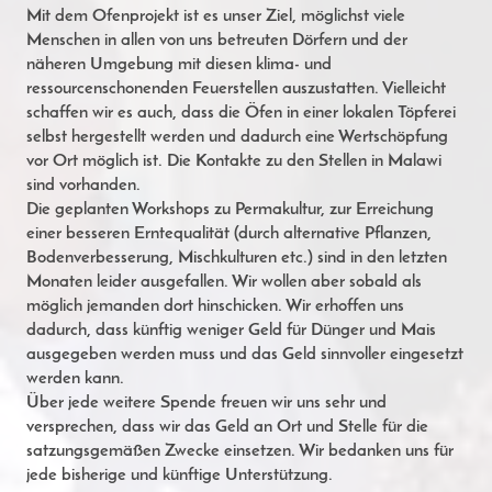
Mit dem Ofenprojekt ist es unser Ziel, möglichst viele
Menschen in allen von uns betreuten Dörfern und der
näheren Umgebung mit diesen klima- und
ressourcenschonenden Feuerstellen auszustatten. Vielleicht
schaffen wir es auch, dass die Öfen in einer lokalen Töpferei
selbst hergestellt werden und dadurch eine Wertschöpfung
vor Ort möglich ist. Die Kontakte zu den Stellen in Malawi
sind vorhanden.
Die geplanten Workshops zu Permakultur, zur Erreichung
einer besseren Erntequalität (durch alternative Pflanzen,
Bodenverbesserung, Mischkulturen etc.) sind in den letzten
Monaten leider ausgefallen. Wir wollen aber sobald als
möglich jemanden dort hinschicken. Wir erhoffen uns
dadurch, dass künftig weniger Geld für Dünger und Mais
ausgegeben werden muss und das Geld sinnvoller eingesetzt
werden kann.
Über jede weitere Spende freuen wir uns sehr und
versprechen, dass wir das Geld an Ort und Stelle für die
satzungsgemäßen Zwecke einsetzen. Wir bedanken uns für
jede bisherige und künftige Unterstützung.