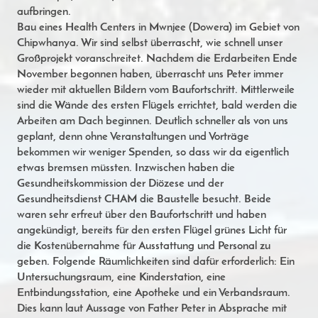
aufbringen.
Bau eines Health Centers in Mwnjee (Dowera) im Gebiet von
Chipwhanya. Wir sind selbst überrascht, wie schnell unser
Großprojekt voranschreitet. Nachdem die Erdarbeiten Ende
November begonnen haben, überrascht uns Peter immer
wieder mit aktuellen Bildern vom Baufortschritt. Mittlerweile
sind die Wände des ersten Flügels errichtet, bald werden die
Arbeiten am Dach beginnen. Deutlich schneller als von uns
geplant, denn ohne Veranstaltungen und Vorträge
bekommen wir weniger Spenden, so dass wir da eigentlich
etwas bremsen müssten. Inzwischen haben die
Gesundheitskommission der Diözese und der
Gesundheitsdienst CHAM die Baustelle besucht. Beide
waren sehr erfreut über den Baufortschritt und haben
angekündigt, bereits für den ersten Flügel grünes Licht für
die Kostenübernahme für Ausstattung und Personal zu
geben. Folgende Räumlichkeiten sind dafür erforderlich: Ein
Untersuchungsraum, eine Kinderstation, eine
Entbindungsstation, eine Apotheke und ein Verbandsraum.
Dies kann laut Aussage von Father Peter in Absprache mit