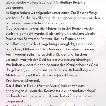
gleich wieder weitere Spenden für künftige Projekte
übergeben.
In Kapiri haben wir folgendes unterstützt: Zur Beschaffung
von Mais für die Bevölkerung der Umgebung, haben wir den
Schwestern einen Betrag gegeben, da durch
Überschwemmungen die Maisernte in der Region wieder
zunichte gemacht wurde. Gleichzeitig unterstützen wir ein
Projekt von Schwester Patricia, das es Frauen ohne
Schulbildung aus der Umgebung ermöglicht, Lesen und
Schreiben, Nähen und den Anbau von Gemüse zu lernen.
Auch werden selbst hergestellte Kleider und Taschen
verkauft, was wieder Geld für die Ausbildung einbringt.
Wir haben wieder für den Account des Krankenhauses Geld
da gelassen, damit daraus weiterhin die Behandlung von
Mittellosen gezahlt werden kann (es gibt keine
Krankenversicherung).
Der Schule in Kapiri (Father Alvaro) haben wir zum
endgültigen Ausbau der Räume für die „secundary school“
nochmals Geld gegeben. F. Alvaro hat erfahrene Lehrer
„organisiert“.