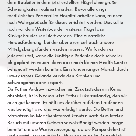
dem Bauleiter in dem jetzt erstellten Flügel ohne große
Schwierigkeiten realisiert werden. Bevor allerdings
medizinisches Personal im Hospital arbeiten kann, müssen
noch Wohngebäude für dieses errichtet werden. Dies sollte
noch vor dem Weiterbau der weiteren Flügel des
Klinikgebäudes realisiert werden. Eine zusätzliche
Herausforderung, bei der aber eventuell auch andere
Mittelgeber gefunden werden müssen. Wir fänden es
jedenfalls toll, wenn die künftigen Patienten doch schneller
als geplant im neuen, dann aber noch kleinen Health Center
behandelt werden könnten. Ein stundenlanger Marsch durch
unwegsames Gelände würde den Kranken und
Schwangeren dann erspart.
Da Father Andrew inzwischen ein Zusatzstudium in Kenia
absolviert, ist in Nzama jetzt Father Luke zuständig, den wir
auch gut kennen. Er hält uns darüber auf dem Laufenden,
was benötigt wird und was erledigt wurde. Die Betten und
Matratzen im Mädcheninternat konnten nach dem letzten
Besuch mit unseren Geldern vervollständigt werden. Sorge
bereitet uns die Wasserversorgung, da die Pumpe defekt ist