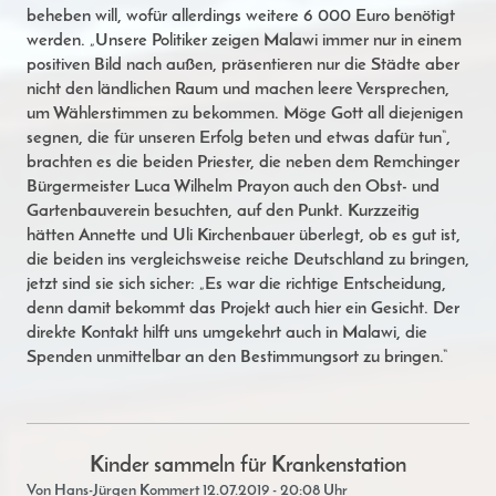
beheben will, wofür allerdings weitere 6 000 Euro benötigt
werden. „Unsere Politiker zeigen Malawi immer nur in einem
positiven Bild nach außen, präsentieren nur die Städte aber
nicht den ländlichen Raum und machen leere Versprechen,
um Wählerstimmen zu bekommen. Möge Gott all diejenigen
segnen, die für unseren Erfolg beten und etwas dafür tun“,
brachten es die beiden Priester, die neben dem Remchinger
Bürgermeister Luca Wilhelm Prayon auch den Obst- und
Gartenbauverein besuchten, auf den Punkt. Kurzzeitig
hätten Annette und Uli Kirchenbauer überlegt, ob es gut ist,
die beiden ins vergleichsweise reiche Deutschland zu bringen,
jetzt sind sie sich sicher: „Es war die richtige Entscheidung,
denn damit bekommt das Projekt auch hier ein Gesicht. Der
direkte Kontakt hilft uns umgekehrt auch in Malawi, die
Spenden unmittelbar an den Bestimmungsort zu bringen.“
Kinder sammeln für Krankenstation
Von Hans-Jürgen Kommert 12.07.2019 - 20:08 Uhr