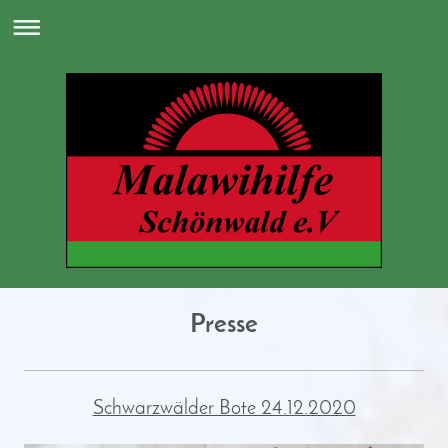
Presse
Schwarzwälder Bote 24.12.2020