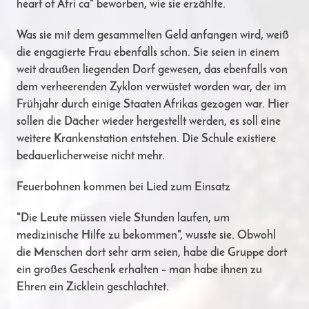
heart of Afri ca" beworben, wie sie erzählte.
Was sie mit dem gesammelten Geld anfangen wird, weiß
die engagierte Frau ebenfalls schon. Sie seien in einem
weit draußen liegenden Dorf gewesen, das ebenfalls von
dem verheerenden Zyklon verwüstet worden war, der im
Frühjahr durch einige Staaten Afrikas gezogen war. Hier
sollen die Dächer wieder hergestellt werden, es soll eine
weitere Krankenstation entstehen. Die Schule existiere
bedauerlicherweise nicht mehr.
Feuerbohnen kommen bei Lied zum Einsatz
"Die Leute müssen viele Stunden laufen, um
medizinische Hilfe zu bekommen", wusste sie. Obwohl
die Menschen dort sehr arm seien, habe die Gruppe dort
ein großes Geschenk erhalten – man habe ihnen zu
Ehren ein Zicklein geschlachtet.