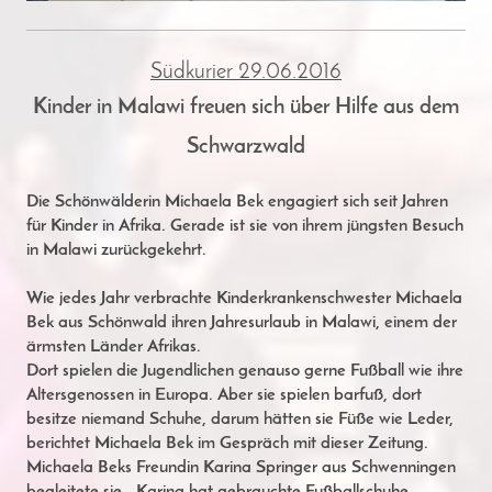
Südkurier 29.06.2016
Kinder in Malawi freuen sich über Hilfe aus dem
Schwarzwald
Die Schönwälderin Michaela Bek engagiert sich seit Jahren
für Kinder in Afrika. Gerade ist sie von ihrem jüngsten Besuch
in Malawi zurückgekehrt.
Wie jedes Jahr verbrachte Kinderkrankenschwester Michaela
Bek aus Schönwald ihren Jahresurlaub in Malawi, einem der
ärmsten Länder Afrikas.
Dort spielen die Jugendlichen genauso gerne Fußball wie ihre
Altersgenossen in Europa. Aber sie spielen barfuß, dort
besitze niemand Schuhe, darum hätten sie Füße wie Leder,
berichtet Michaela Bek im Gespräch mit dieser Zeitung.
Michaela Beks Freundin Karina Springer aus Schwenningen