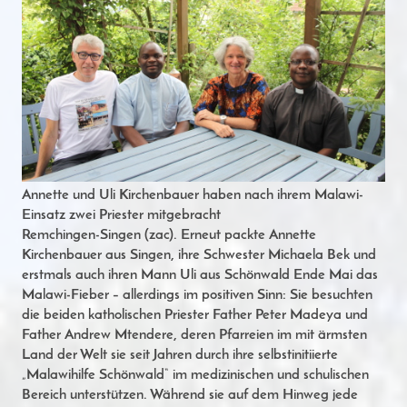
Annette und Uli Kirchenbauer haben nach ihrem Malawi-
Einsatz zwei Priester mitgebracht
Remchingen-Singen (zac). Erneut packte Annette
Kirchenbauer aus Singen, ihre Schwester Michaela Bek und
erstmals auch ihren Mann Uli aus Schönwald Ende Mai das
Malawi-Fieber – allerdings im positiven Sinn: Sie besuchten
die beiden katholischen Priester Father Peter Madeya und
Father Andrew Mtendere, deren Pfarreien im mit ärmsten
Land der Welt sie seit Jahren durch ihre selbstinitiierte
„Malawihilfe Schönwald“ im medizinischen und schulischen
Bereich unterstützen. Während sie auf dem Hinweg jede