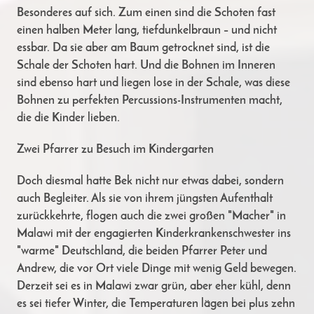
Besonderes auf sich. Zum einen sind die Schoten fast
einen halben Meter lang, tiefdunkelbraun – und nicht
essbar. Da sie aber am Baum getrocknet sind, ist die
Schale der Schoten hart. Und die Bohnen im Inneren
sind ebenso hart und liegen lose in der Schale, was diese
Bohnen zu perfekten Percussions-Instrumenten macht,
die die Kinder lieben.
Zwei Pfarrer zu Besuch im Kindergarten
Doch diesmal hatte Bek nicht nur etwas dabei, sondern
auch Begleiter. Als sie von ihrem jüngsten Aufenthalt
zurückkehrte, flogen auch die zwei großen "Macher" in
Malawi mit der engagierten Kinderkrankenschwester ins
"warme" Deutschland, die beiden Pfarrer Peter und
Andrew, die vor Ort viele Dinge mit wenig Geld bewegen.
Derzeit sei es in Malawi zwar grün, aber eher kühl, denn
es sei tiefer Winter, die Temperaturen lägen bei plus zehn