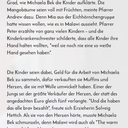
Grad, wie Michaela Bek die Kinder aufklärte. Die
Mangobäume seien voll mit Früchten, meinte Pfarrer
Andrew dazu. Denn Mia aus der Eichhörnchengruppe
hatte wissen wollen, wie es in Malawi aussieht. Pfarrer
Peter erzählte von ganz vielen Kindern – und die
Kinderkrankenschwester schilderte, dass alle Kinder ihre
Hand halten wollten, "weil sie noch nie eine so weiße
Hand gesehen haben".
Die Kinder seien dabei, Geld für die Arbeit von Michaela
Bek zu sammeln, dafür verkauften sie Muffins und
Herzen, die sie mit Wolle umwickelt haben. Einer der
Jungs sei der größte Verkäufer der Herzen, der statt des
angedachten Euro gleich fünf verlangte. "Und die haben
das alle brav bezahlt", freute sich Erzieherin Solveig
Hettich. Als sie von den Herzen hörte, musste Michaela
Bek schmunzeln, denn Malawi wird auch als "The warm